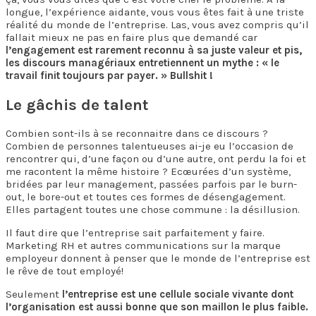
longue, l’expérience aidante, vous vous êtes fait à une triste
réalité du monde de l’entreprise. Las, vous avez compris qu’il
fallait mieux ne pas en faire plus que demandé car
l’engagement est rarement reconnu à sa juste valeur et pis,
les discours managériaux entretiennent un mythe : « le
travail finit toujours par payer. » Bullshit !
Le gâchis de talent
Combien sont-ils à se reconnaitre dans ce discours ?
Combien de personnes talentueuses ai-je eu l’occasion de
rencontrer qui, d’une façon ou d’une autre, ont perdu la foi et
me racontent la même histoire ? Ecœurées d’un système,
bridées par leur management, passées parfois par le burn-
out, le bore-out et toutes ces formes de désengagement.
Elles partagent toutes une chose commune : la désillusion.
Il faut dire que l’entreprise sait parfaitement y faire.
Marketing RH et autres communications sur la marque
employeur donnent à penser que le monde de l’entreprise est
le rêve de tout employé!
Seulement
l’entreprise est une cellule sociale vivante dont
l’organisation est aussi bonne que son maillon le plus faible.