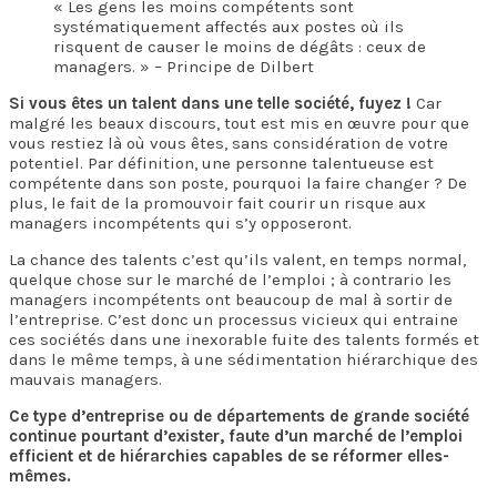
« Les gens les moins compétents sont
systématiquement affectés aux postes où ils
risquent de causer le moins de dégâts : ceux de
managers. » – Principe de Dilbert
Si vous êtes un talent dans une telle société, fuyez !
Car
malgré les beaux discours, tout est mis en œuvre pour que
vous restiez là où vous êtes, sans considération de votre
potentiel. Par définition, une personne talentueuse est
compétente dans son poste, pourquoi la faire changer ? De
plus, le fait de la promouvoir fait courir un risque aux
managers incompétents qui s’y opposeront.
La chance des talents c’est qu’ils valent, en temps normal,
quelque chose sur le marché de l’emploi ; à contrario les
managers incompétents ont beaucoup de mal à sortir de
l’entreprise. C’est donc un processus vicieux qui entraine
ces sociétés dans une inexorable fuite des talents formés et
dans le même temps, à une sédimentation hiérarchique des
mauvais managers.
Ce type d’entreprise ou de départements de grande société
continue pourtant d’exister, faute d’un marché de l’emploi
efficient et de hiérarchies capables de se réformer elles-
mêmes.