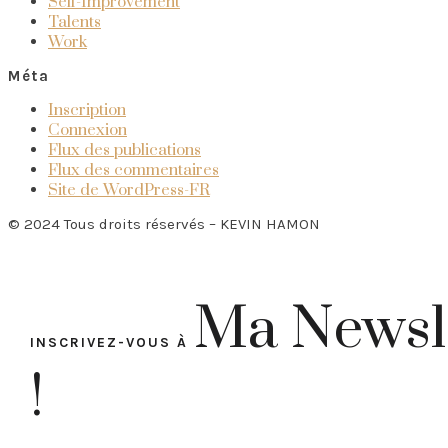
Self-Improvement
Talents
Work
Méta
Inscription
Connexion
Flux des publications
Flux des commentaires
Site de WordPress-FR
© 2024 Tous droits réservés – KEVIN HAMON
Ma Newsl
INSCRIVEZ-VOUS À
!