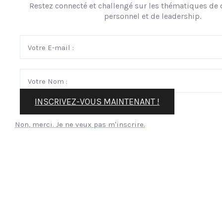
Restez connecté et challengé sur les thématiques d
personnel et de leadership.
INSCRIVEZ-VOUS MAINTENANT !
Non, merci. Je ne veux pas m'inscrire.