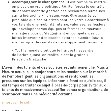
Accompagnez le changement
: Il est temps de mettre
en place une vraie politique RH. Renforcez le contrôle
du département de gestion des ressources humaines
sur la hiérarchie – non sans vous être assurés au
préalable que ses priorités sont les votre. Garantissez à
vos talents une mobilité interne, valorisez les leaders
qui développent vos équipes et formez les mauvais
managers pour qu’ils gagnent en compétences ou
faites intervenir des coachs externes. Généralisez le
mentoring et les outils de développement personnel.
« Tout le monde croit que le fruit est l’essentiel
de l’arbre quand, en réalité, c’est la graine » –
Friedrich Nietzsche
L’avenir des talents et des sociétés est intimement lié. Mais à
l’heure actuelle, la conjoncture et les tensions sur le marché
de l’emploi figent les organisations et renforcent les
pressions sur les équipes. L’économie étant ce qu’elle est, il
est temps de traiter ce sujet à bras-le-corps pour éviter aux
talents de massivement s’essouffler et aux organisations de
s’enfoncer dans une médiocrité certaine.
improve
life
self