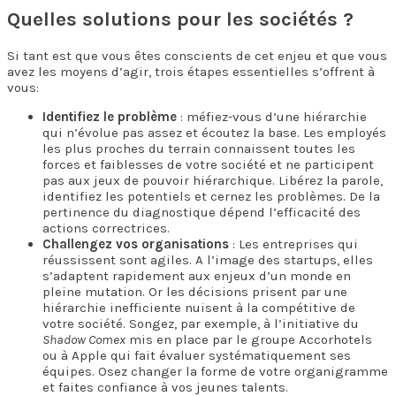
Quelles solutions pour les sociétés ?
Si tant est que vous êtes conscients de cet enjeu et que vous
avez les moyens d’agir, trois étapes essentielles s’offrent à
vous:
Identifiez le problème
: méfiez-vous d’une hiérarchie
qui n’évolue pas assez et écoutez la base. Les employés
les plus proches du terrain connaissent toutes les
forces et faiblesses de votre société et ne participent
pas aux jeux de pouvoir hiérarchique. Libérez la parole,
identifiez les potentiels et cernez les problèmes. De la
pertinence du diagnostique dépend l’efficacité des
actions correctrices.
Challengez vos organisations
: Les entreprises qui
réussissent sont agiles. A l’image des startups, elles
s’adaptent rapidement aux enjeux d’un monde en
pleine mutation. Or les décisions prisent par une
hiérarchie inefficiente nuisent à la compétitive de
votre société. Songez, par exemple, à l’initiative du
Shadow Comex
mis en place par le groupe Accorhotels
ou à Apple qui fait évaluer systématiquement ses
équipes. Osez changer la forme de votre organigramme
et faites confiance à vos jeunes talents.