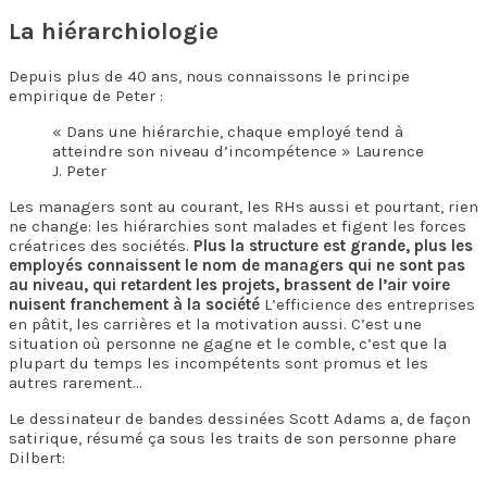
La hiérarchiologie
Depuis plus de 40 ans, nous connaissons le principe
empirique de Peter :
« Dans une hiérarchie, chaque employé tend à
atteindre son niveau d’incompétence » Laurence
J. Peter
Les managers sont au courant, les RHs aussi et pourtant, rien
ne change: les hiérarchies sont malades et figent les forces
créatrices des sociétés.
Plus la structure est grande, plus les
employés connaissent le nom de managers qui ne sont pas
au niveau, qui retardent les projets, brassent de l’air voire
nuisent franchement à la société
L’efficience des entreprises
en pâtit, les carrières et la motivation aussi. C’est une
situation où personne ne gagne et le comble, c’est que la
plupart du temps les incompétents sont promus et les
autres rarement…
Le dessinateur de bandes dessinées Scott Adams a, de façon
satirique, résumé ça sous les traits de son personne phare
Dilbert: