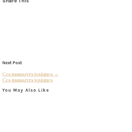
Share This
Next Post
Ces managers toxiques
→
Ces managers toxiques
You May Also Like