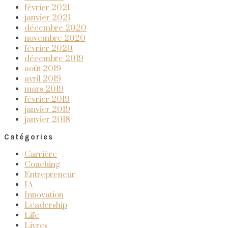
février 2021
janvier 2021
décembre 2020
novembre 2020
février 2020
décembre 2019
août 2019
avril 2019
mars 2019
février 2019
janvier 2019
janvier 2018
Catégories
Carrière
Coaching
Entrepreneur
IA
Innovation
Leadership
Life
Livres