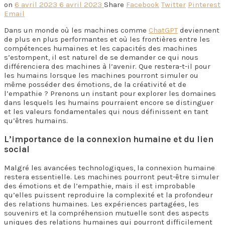
on
6 avril 2023
6 avril 2023
Share
Facebook
Twitter
Pinterest
Email
Dans un monde où les machines comme
ChatGPT
deviennent
de plus en plus performantes et où les frontières entre les
compétences humaines et les capacités des machines
s’estompent, il est naturel de se demander ce qui nous
différenciera des machines à l’avenir. Que restera-t-il pour
les humains lorsque les machines pourront simuler ou
même posséder des émotions, de la créativité et de
l’empathie ? Prenons un instant pour explorer les domaines
dans lesquels les humains pourraient encore se distinguer
et les valeurs fondamentales qui nous définissent en tant
qu’êtres humains.
L’importance de la connexion humaine et du lien
social
Malgré les avancées technologiques, la connexion humaine
restera essentielle. Les machines pourront peut-être simuler
des émotions et de l’empathie, mais il est improbable
qu’elles puissent reproduire la complexité et la profondeur
des relations humaines. Les expériences partagées, les
souvenirs et la compréhension mutuelle sont des aspects
uniques des relations humaines qui pourront difficilement