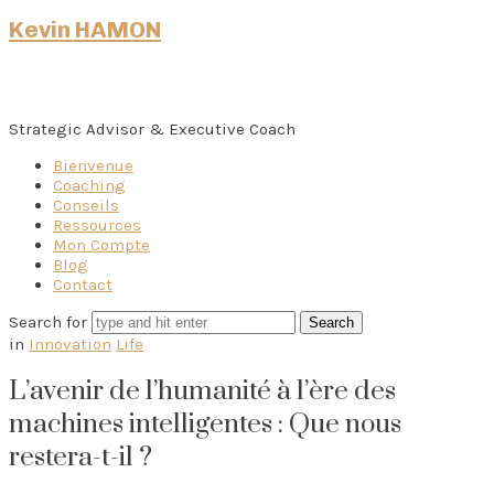
Kevin HAMON
Strategic Advisor & Executive Coach
Bienvenue
Coaching
Conseils
Ressources
Mon Compte
Blog
Contact
Search for
in
Innovation
Life
L’avenir de l’humanité à l’ère des
machines intelligentes : Que nous
restera-t-il ?