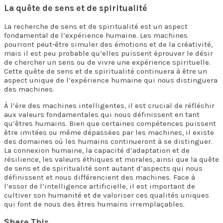
La quête de sens et de spiritualité
La recherche de sens et de spiritualité est un aspect
fondamental de l’expérience humaine. Les machines
pourront peut-être simuler des émotions et de la créativité,
mais il est peu probable qu’elles puissent éprouver le désir
de chercher un sens ou de vivre une expérience spirituelle.
Cette quête de sens et de spiritualité continuera à être un
aspect unique de l’expérience humaine qui nous distinguera
des machines.
À l’ère des machines intelligentes, il est crucial de réfléchir
aux valeurs fondamentales qui nous définissent en tant
qu’êtres humains. Bien que certaines compétences puissent
être imitées ou même dépassées par les machines, il existe
des domaines où les humains continueront à se distinguer.
La connexion humaine, la capacité d’adaptation et de
résilience, les valeurs éthiques et morales, ainsi que la quête
de sens et de spiritualité sont autant d’aspects qui nous
définissent et nous différencient des machines. Face à
l’essor de l’intelligence artificielle, il est important de
cultiver son humanité et de valoriser ces qualités uniques
qui font de nous des êtres humains irremplaçables.
Share This