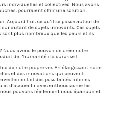
rs individuelles et collectives. Nous avons
ûches, pourraient offrir une solution.
n. Aujourd’hui, ce qu’il se passe autour de
t sur autant de sujets innovants. Ces sujets
rs sont plus nombreux que les peurs et ils
 ? Nous avons le pouvoir de créer notre
duit de l’humanité : la surprise !
ie de notre propre vie. En élargissant notre
elles et des innovations qui peuvent
veillement et des possibilités infinies
nnu et d’accueillir avec enthousiasme les
ue nous pouvons réellement nous épanouir et