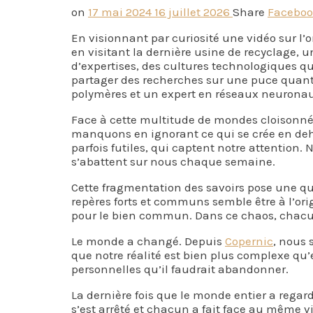
on
17 mai 2024
16 juillet 2026
Share
Facebo
En visionnant par curiosité une vidéo sur l’o
en visitant la dernière usine de recyclage, u
d’expertises, des cultures technologiques qu
partager des recherches sur une puce quanti
polymères et un expert en réseaux neuronaux
Face à cette multitude de mondes cloisonnés,
manquons en ignorant ce qui se crée en de
parfois futiles, qui captent notre attention
s’abattent sur nous chaque semaine.
Cette fragmentation des savoirs pose une qu
repères forts et communs semble être à l’o
pour le bien commun. Dans ce chaos, chacun
Le monde a changé. Depuis
Copernic
, nous 
que notre réalité est bien plus complexe qu’e
personnelles qu’il faudrait abandonner.
La dernière fois que le monde entier a rega
s’est arrêté et chacun a fait face au même