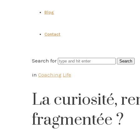
Blog
Contact
Search for
in
Coaching
Life
La curiosité, r
fragmentée ?