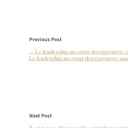
Previous Post
←
Le leadership au cœur des épreuves : 
Le leadership au cœur des épreuves : un
Next Post