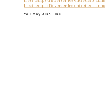
Il est temps d’inverser les entretiens ann
Il est temps d’inverser les entretiens ann
You May Also Like