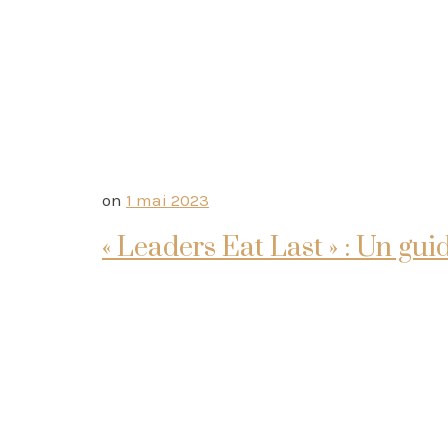
on
1 mai 2023
« Leaders Eat Last » : Un gu