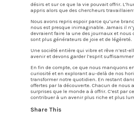
désirs et sur ce que la vie pouvait offrir. 
appris alors que des chercheurs travaillaien
Nous avons repris espoir parce qu’une branc
nous est presque inimaginable. Jamais il n’y 
devraient faire la une des journaux et nous
sont plus générateurs de joie et de légèreté.
Une société entière qui vibre et rêve n’est-e
avenir et devons garder l’esprit suffisammen
En fin de compte, ce que nous manquons en ne
curiosité et en explorant au-delà de nos ho
transformer notre quotidien. En restant dans
offertes par la découverte. Chacun de nous a 
surprises que le monde a à offrir. C’est par
contribuer à un avenir plus riche et plus lu
Share This