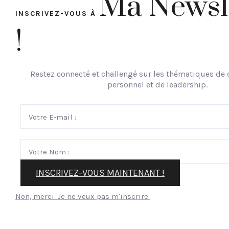
Ma Newsl
INSCRIVEZ-VOUS À
!
Restez connecté et challengé sur les thématiques d
personnel et de leadership.
INSCRIVEZ-VOUS MAINTENANT !
Non, merci. Je ne veux pas m'inscrire.