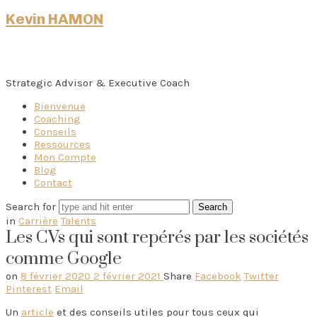
Kevin HAMON
Strategic Advisor & Executive Coach
Bienvenue
Coaching
Conseils
Ressources
Mon Compte
Blog
Contact
Search for
in
Carrière
Talents
Les CVs qui sont repérés par les sociétés
comme Google
on
8 février 2020
2 février 2021
Share
Facebook
Twitter
Pinterest
Email
Un
article
et des conseils utiles pour tous ceux qui