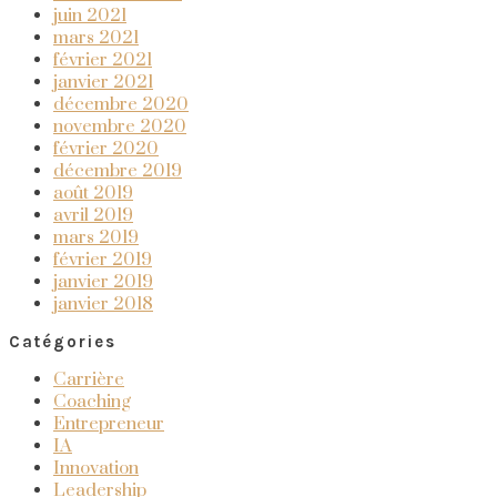
juin 2021
mars 2021
février 2021
janvier 2021
décembre 2020
novembre 2020
février 2020
décembre 2019
août 2019
avril 2019
mars 2019
février 2019
janvier 2019
janvier 2018
Catégories
Carrière
Coaching
Entrepreneur
IA
Innovation
Leadership