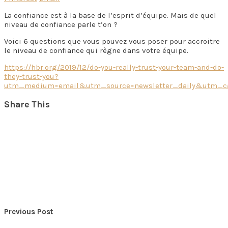
La confiance est à la base de l’esprit d’équipe. Mais de quel
niveau de confiance parle t’on ?
Voici 6 questions que vous pouvez vous poser pour accroitre
le niveau de confiance qui règne dans votre équipe.
https://hbr.org/2019/12/do-you-really-trust-your-team-and-do-
they-trust-you?
utm_medium=email&utm_source=newsletter_daily&utm_cam
Share This
Previous Post