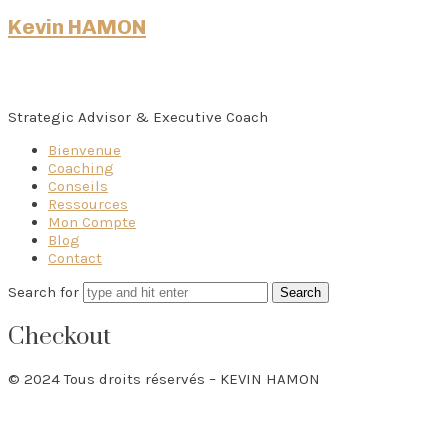
Kevin HAMON
Strategic Advisor & Executive Coach
Bienvenue
Coaching
Conseils
Ressources
Mon Compte
Blog
Contact
Search for
Checkout
© 2024 Tous droits réservés – KEVIN HAMON